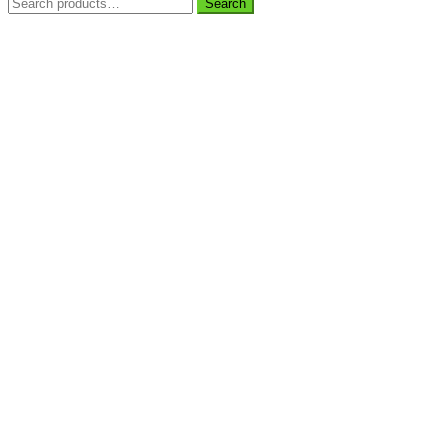
Search
Search
for: