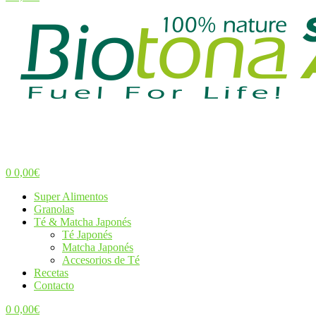
Menu
0
0,00
€
Menu
Super Alimentos
Granolas
Té & Matcha Japonés
Té Japonés
Matcha Japonés
Accesorios de Té
Recetas
Contacto
0
0,00
€