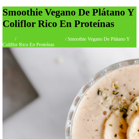
Smoothie Vegano De Plátano Y
Coliflor Rico En Proteínas
Inicio
/
Recetas Superalimentos
/
Smoothie Vegano De Plátano Y
Coliflor Rico En Proteínas