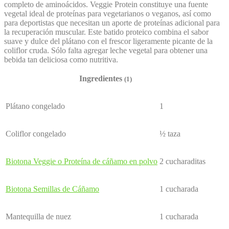
completo de aminoácidos. Veggie Protein constituye una fuente
vegetal ideal de proteínas para vegetarianos o veganos, así como
para deportistas que necesitan un aporte de proteínas adicional para
la recuperación muscular. Este batido proteico combina el sabor
suave y dulce del plátano con el frescor ligeramente picante de la
coliflor cruda. Sólo falta agregar leche vegetal para obtener una
bebida tan deliciosa como nutritiva.
Ingredientes
(1)
Plátano congelado
1
Coliflor congelado
½ taza
Biotona Veggie o Proteína de cáñamo en polvo
2 cucharaditas
Biotona Semillas de Cáñamo
1 cucharada
Mantequilla de nuez
1 cucharada