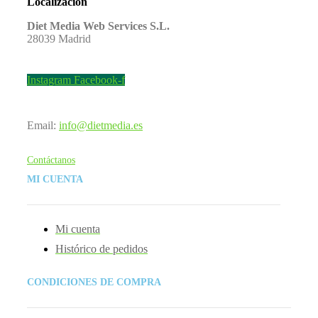
Localización
Diet Media Web Services S.L.
28039 Madrid
Instagram
Facebook-f
Email:
info@dietmedia.es
Contáctanos
MI CUENTA
Mi cuenta
Histórico de pedidos
CONDICIONES DE COMPRA