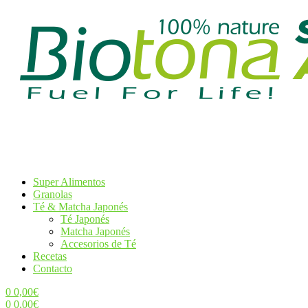
Super Alimentos
Granolas
Té & Matcha Japonés
Té Japonés
Matcha Japonés
Accesorios de Té
Recetas
Contacto
0
0,00
€
0
0,00
€