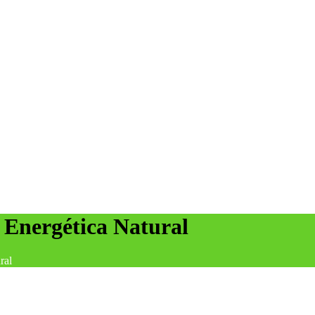
 Energética Natural
ral