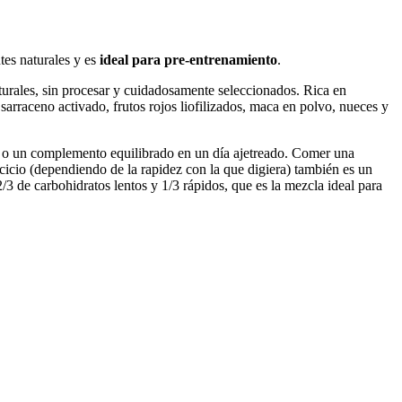
tes naturales y es
ideal para pre-entrenamiento
.
urales, sin procesar y cuidadosamente seleccionados. Rica en
arraceno activado, frutos rojos liofilizados, maca en polvo, nueces y
nto o un complemento equilibrado en un día ajetreado. Comer una
ercicio (dependiendo de la rapidez con la que digiera) también es un
/3 de carbohidratos lentos y 1/3 rápidos, que es la mezcla ideal para