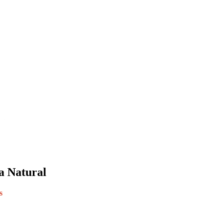
a Natural
s