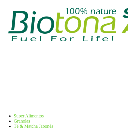
Super Alimentos
Granolas
Té & Matcha Japonés