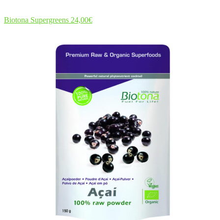
Biotona Supergreens
24,00
€