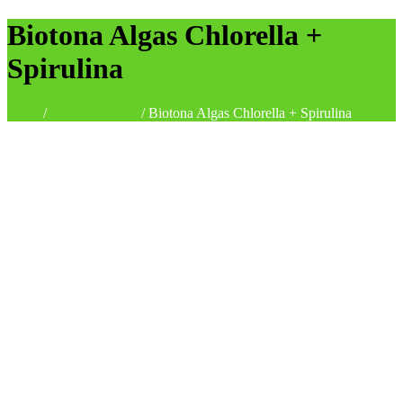
Biotona Algas Chlorella +
Spirulina
Inicio
/
Superalimentos
/
Biotona Algas Chlorella + Spirulina