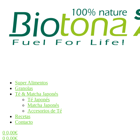
Super Alimentos
Granolas
Té & Matcha Japonés
Té Japonés
Matcha Japonés
Accesorios de Té
Recetas
Contacto
0
0,00
€
0
0,00
€