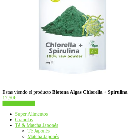
Estas viendo el producto
Biotona Algas Chlorella + Spirulina
17,50
€
Añadir al carrito
Super Alimentos
Granolas
Té & Matcha Japonés
Té Japonés
Matcha Japonés