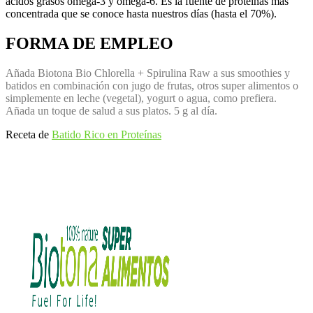
ácidos grasos omega-3 y omega-6. Es la fuente de proteínas mas
concentrada que se conoce hasta nuestros días (hasta el 70%).
FORMA DE EMPLEO
Añada Biotona Bio Chlorella + Spirulina Raw a sus smoothies y
batidos en combinación con jugo de frutas, otros super alimentos o
simplemente en leche (vegetal), yogurt o agua, como prefiera.
Añada un toque de salud a sus platos. 5 g al día.
Receta de
Batido Rico en Proteínas