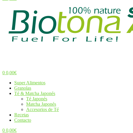
Menu
0
0,00
€
Menu
Super Alimentos
Granolas
Té & Matcha Japonés
Té Japonés
Matcha Japonés
Accesorios de Té
Recetas
Contacto
0
0,00
€