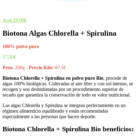
Acai
29,90
€
Biotona Algas Chlorella + Spirulina
100% polvo puro
17,50
€
Peso:
200g -
Precio Kilo:
87,5€
Biotona Chlorella + Spirulina en polvo puro Bio
, procede de
algas 100% biológicas. Cultivadas al aire libre y con sol intenso, se
recogen y son deshidratadas por un procedimiento superior de
secado que garantiza la conservación de todo su valor nutricional.
Las algas Chlorella y Spirulina se integran perfectamente en un
régimen alimenticio equilibrado y están recomendadas
especialmente a las personas que hacen deporte.
Biotona Chlorella + Spirulina Bio beneficios: