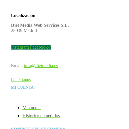
Localización
Diet Media Web Services S.L.
28039 Madrid
Instagram
Facebook-f
Email:
info@dietmedia.es
Contáctanos
MI CUENTA
Mi cuenta
Histórico de pedidos