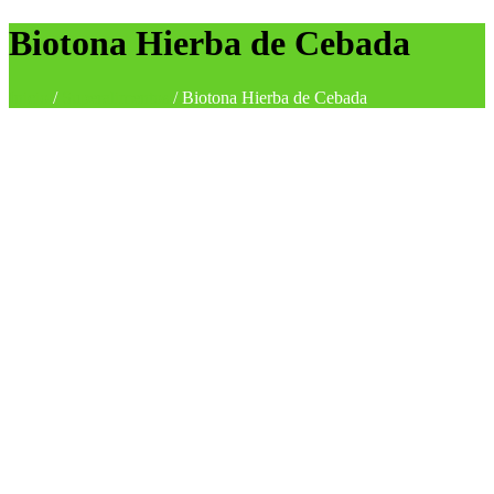
Biotona Hierba de Cebada
Inicio
/
Superalimentos
/
Biotona Hierba de Cebada