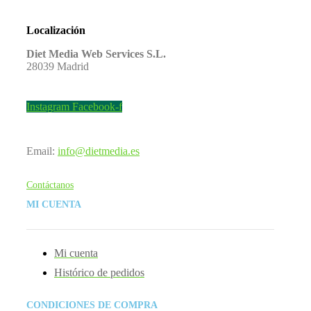
Localización
Diet Media Web Services S.L.
28039 Madrid
Instagram
Facebook-f
Email:
info@dietmedia.es
Contáctanos
MI CUENTA
Mi cuenta
Histórico de pedidos
CONDICIONES DE COMPRA