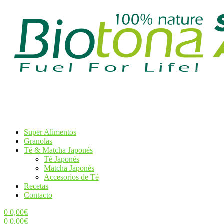
Super Alimentos
Granolas
Té & Matcha Japonés
Té Japonés
Matcha Japonés
Accesorios de Té
Recetas
Contacto
0
0,00
€
0
0,00
€