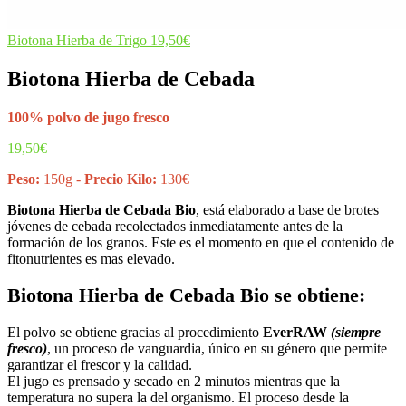
Biotona Hierba de Trigo
19,50
€
Biotona Hierba de Cebada
100% polvo de jugo fresco
19,50
€
Peso:
150g -
Precio Kilo:
130€
Biotona Hierba de Cebada Bio
, está elaborado a base de brotes
jóvenes de cebada recolectados inmediatamente antes de la
formación de los granos. Este es el momento en que el contenido de
fitonutrientes es mas elevado.
Biotona Hierba de Cebada Bio se obtiene:
El polvo se obtiene gracias al procedimiento
EverRAW
(siempre
fresco)
, un proceso de vanguardia, único en su género que permite
garantizar el frescor y la calidad.
El jugo es prensado y secado en 2 minutos mientras que la
temperatura no supera la del organismo. El proceso desde la