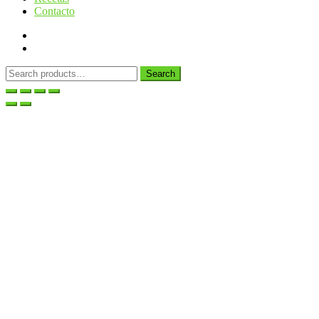
Contacto
Search
Search
for: