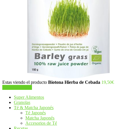
Estas viendo el producto
Biotona Hierba de Cebada
19,50
€
Añadir al carrito
Super Alimentos
Granolas
Té & Matcha Japonés
Té Japonés
Matcha Japonés
Accesorios de Té
Recetas