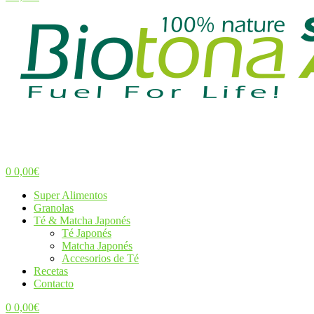
Menu
0
0,00
€
Menu
Super Alimentos
Granolas
Té & Matcha Japonés
Té Japonés
Matcha Japonés
Accesorios de Té
Recetas
Contacto
0
0,00
€