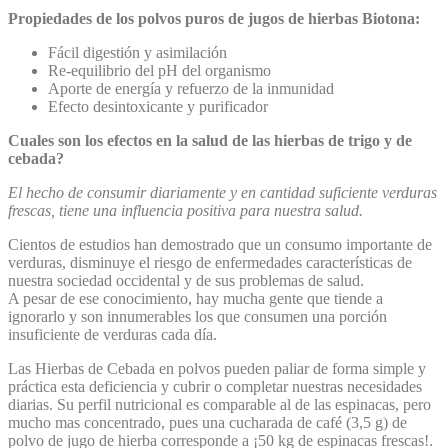
Propiedades de los polvos puros de jugos de hierbas Biotona:
Fácil digestión y asimilación
Re-equilibrio del pH del organismo
Aporte de energía y refuerzo de la inmunidad
Efecto desintoxicante y purificador
Cuales son los efectos en la salud de las hierbas de trigo y de
cebada?
El hecho de consumir diariamente y en cantidad suficiente verduras
frescas, tiene una influencia positiva para nuestra salud.
Cientos de estudios han demostrado que un consumo importante de
verduras, disminuye el riesgo de enfermedades características de
nuestra sociedad occidental y de sus problemas de salud.
A pesar de ese conocimiento, hay mucha gente que tiende a
ignorarlo y son innumerables los que consumen una porción
insuficiente de verduras cada día.
Las Hierbas de Cebada en polvos pueden paliar de forma simple y
práctica esta deficiencia y cubrir o completar nuestras necesidades
diarias. Su perfil nutricional es comparable al de las espinacas, pero
mucho mas concentrado, pues una cucharada de café (3,5 g) de
polvo de jugo de hierba corresponde a ¡50 kg de espinacas frescas!.