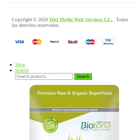
Copyright © 2020
Diet Media Web Services S.L.
. Todos
los derechos reservados.
Shop
Search
Search
Search
for: