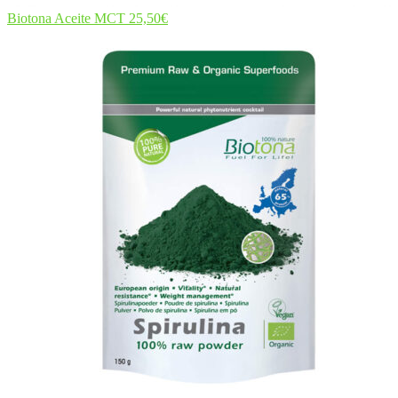
Biotona Aceite MCT
25,50
€