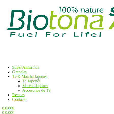
Super Alimentos
Granolas
Té & Matcha Japonés
Té Japonés
Matcha Japonés
Accesorios de Té
Recetas
Contacto
0
0,00
€
0
0,00
€