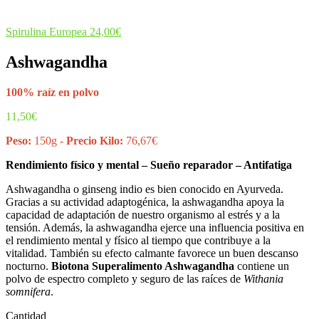
Spirulina Europea
24,00
€
Ashwagandha
100% raíz en polvo
11,50
€
Peso:
150g -
Precio Kilo:
76,67€
Rendimiento físico y mental – Sueño reparador – Antifatiga
Ashwagandha o ginseng indio es bien conocido en Ayurveda.
Gracias a su actividad adaptogénica, la ashwagandha apoya la
capacidad de adaptación de nuestro organismo al estrés y a la
tensión. Además, la ashwagandha ejerce una influencia positiva en
el rendimiento mental y físico al tiempo que contribuye a la
vitalidad. También su efecto calmante favorece un buen descanso
nocturno.
Biotona Superalimento Ashwagandha
contiene un
polvo de espectro completo y seguro de las raíces de
Withania
somnifera
.
Cantidad