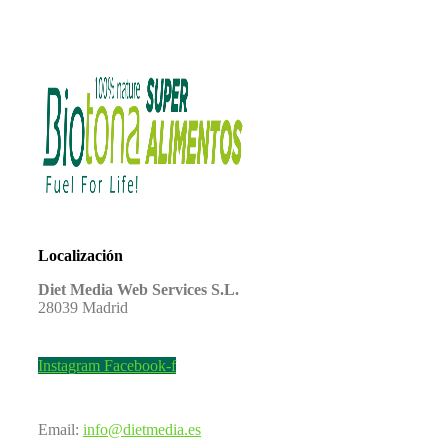
Localización
Diet Media Web Services S.L.
28039 Madrid
Instagram
Facebook-f
Email:
info@dietmedia.es