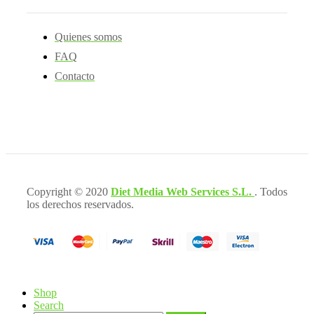
Quienes somos
FAQ
Contacto
Copyright © 2020
Diet Media Web Services S.L.
. Todos
los derechos reservados.
Shop
Search