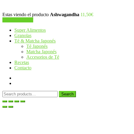
Estas viendo el producto
Ashwagandha
11,50
€
Añadir al carrito
Super Alimentos
Granolas
Té & Matcha Japonés
Té Japonés
Matcha Japonés
Accesorios de Té
Recetas
Contacto
Search
Search
for: