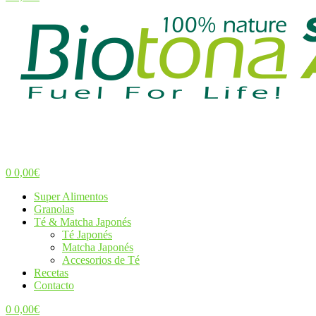
Menu
0
0,00
€
Menu
Super Alimentos
Granolas
Té & Matcha Japonés
Té Japonés
Matcha Japonés
Accesorios de Té
Recetas
Contacto
0
0,00
€